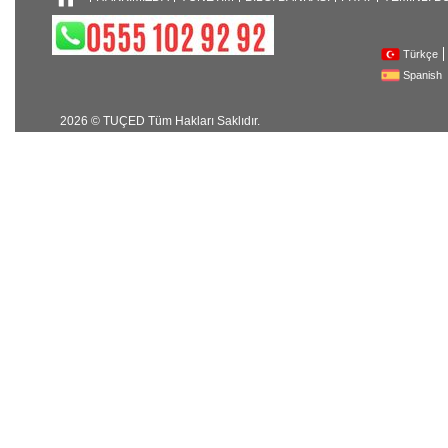
Türkçe
Spanish
2026 © TUÇED Tüm Hakları Saklıdır.